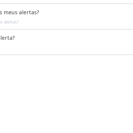
s meus alertas?
s alertas?
lerta?