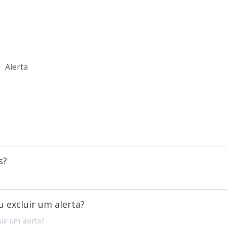
Alerta
s?
 excluir um alerta?
ir um alerta?