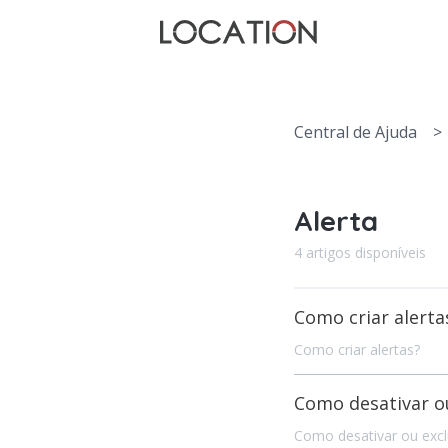
Central de Ajuda
>
Alerta
4 artigos disponíveis
Como criar alerta
Como criar alertas?
Como desativar ou
Como desativar ou exclu