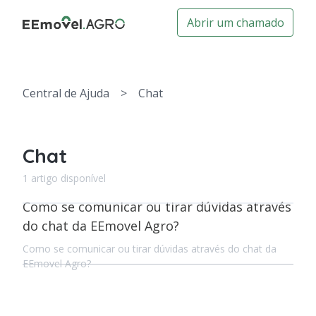
Abrir um chamado
Central de Ajuda
>
Chat
Chat
1 artigo disponível
Como se comunicar ou tirar dúvidas através
do chat da EEmovel Agro?
Como se comunicar ou tirar dúvidas através do chat da
EEmovel Agro?